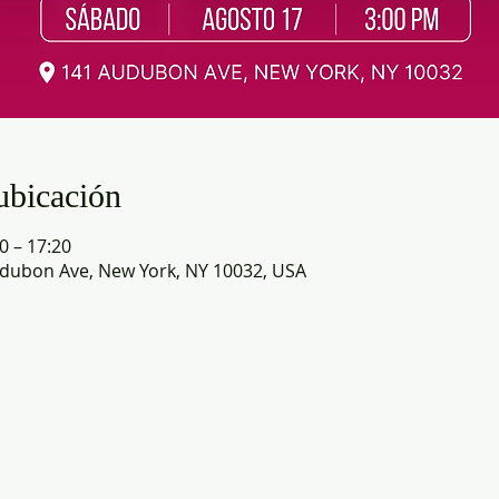
ubicación
0 – 17:20
dubon Ave, New York, NY 10032, USA