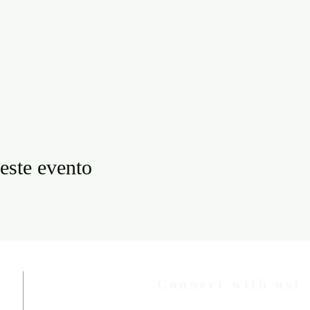
este evento
Connect with us!