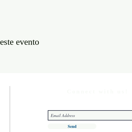
este evento
Connect with us!
Send