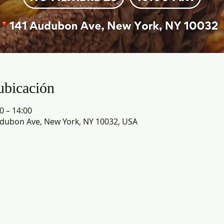
ubicación
0 – 14:00
dubon Ave, New York, NY 10032, USA