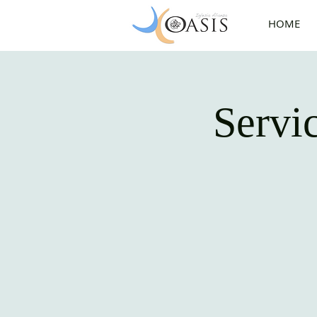
HOME
Servi