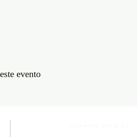
este evento
Connect with us!