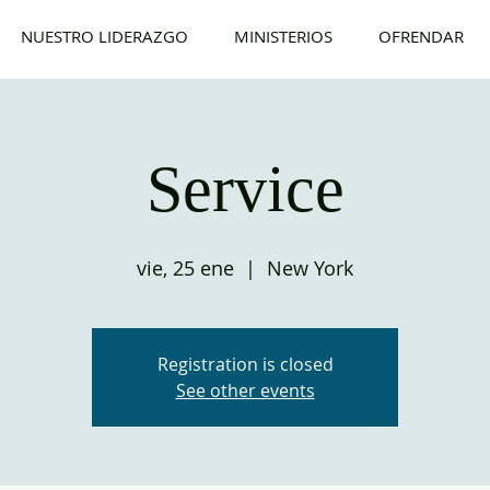
NUESTRO LIDERAZGO
MINISTERIOS
OFRENDAR
Service
vie, 25 ene
  |  
New York
Registration is closed
See other events