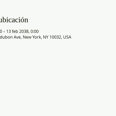
ubicación
0 – 13 feb 2038, 0:00
dubon Ave, New York, NY 10032, USA