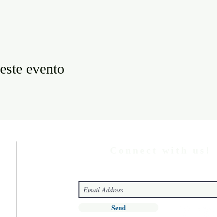
este evento
Connect with us!
Send