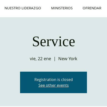
NUESTRO LIDERAZGO
MINISTERIOS
OFRENDAR
Service
vie, 22 ene
  |  
New York
Registration is closed
See other events