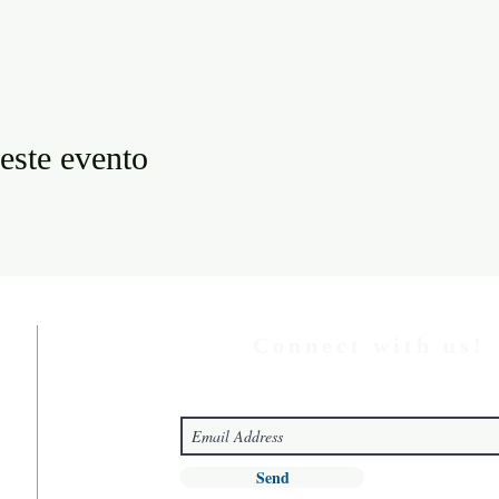
este evento
Connect with us!
Send